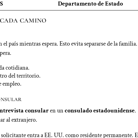
S
Departamento de Estado
 cada camino
el país mientras espera. Esto evita separarse de la familia.
pera.
da cotidiana.
ro del territorio.
e empleo.
onsular
ntrevista consular
en un
consulado estadounidense
.
r al extranjero.
el solicitante entra a EE. UU. como residente permanente. E