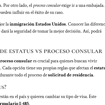
s. Por otro lado, el
proceso consular
exige ir a una embajada.
ueden influir en el éxito de su caso.
jor la
inmigración Estados Unidos
. Conocer las diferenc
 dará la seguridad de tomar la mejor decisión. Así, podrá
 de estatus vs proceso consular
 proceso consular
es crucial para quienes buscan vivir
Cada opción tiene sus propias reglas que afectan el
estat
 durante todo el proceso de
solicitud de residencia
.
us?
stán en el país y quieren cambiar su tipo de visa. Este
ormulario I-485
.