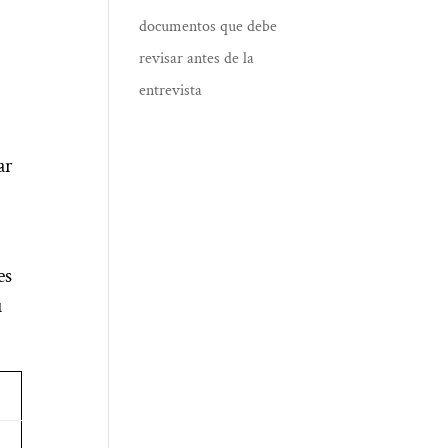
documentos que debe
revisar antes de la
entrevista
ar
es
u