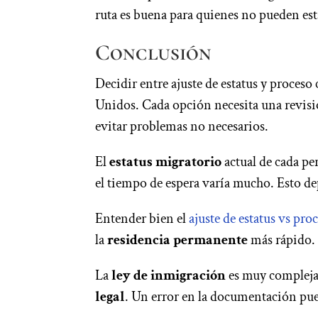
ruta es buena para quienes no pueden es
Conclusión
Decidir entre ajuste de estatus y proceso
Unidos. Cada opción necesita una revisi
evitar problemas no necesarios.
El
estatus migratorio
actual de cada pe
el tiempo de espera varía mucho. Esto dep
Entender bien el
ajuste de estatus vs pro
la
residencia permanente
más rápido.
La
ley de inmigración
es muy compleja.
legal
. Un error en la documentación pu