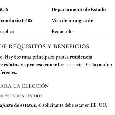
SCIS
Departamento de Estado
rmulario I-485
Visa de inmigrante
 aplica
Requeridos
e requisitos y beneficios
. Hay dos rutas principales para la
residencia
de estatus vs proceso consular
es crucial. Cada camino
iferentes.
ara la elección
en Estados Unidos
ajuste de estatus
, el solicitante debe estar en EE. UU.