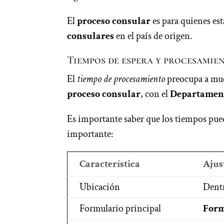
El
proceso consular
es para quienes es
consulares
en el país de origen.
Tiempos de espera y procesamie
El
tiempo de procesamiento
preocupa a muc
proceso consular
, con el
Departament
Es importante saber que los tiempos pu
importante:
Característica
Ajus
Ubicación
Dent
Formulario principal
Form