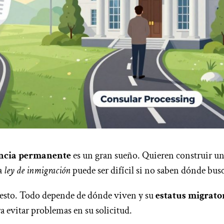
encia permanente
es un gran sueño. Quieren construir u
la
ley de inmigración
puede ser difícil si no saben dónde busc
 esto. Todo depende de dónde viven y su
estatus migrato
ra evitar problemas en su solicitud.