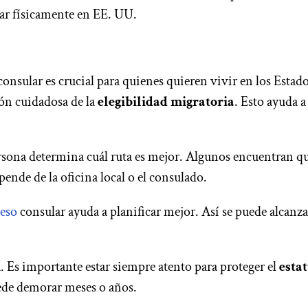
tar físicamente en EE. UU.
 consular es crucial para quienes quieren vivir en los Estad
ón cuidadosa de la
elegibilidad migratoria
. Esto ayuda a
rsona determina cuál ruta es mejor. Algunos encuentran q
ende de la oficina local o el consulado.
ceso
consular ayuda a planificar mejor. Así se puede alcanza
 Es importante estar siempre atento para proteger el
esta
ede demorar meses o años.