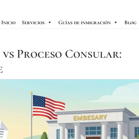
Inicio
Servicios
Guías de inmigración
Blog
s vs Proceso Consular:
e