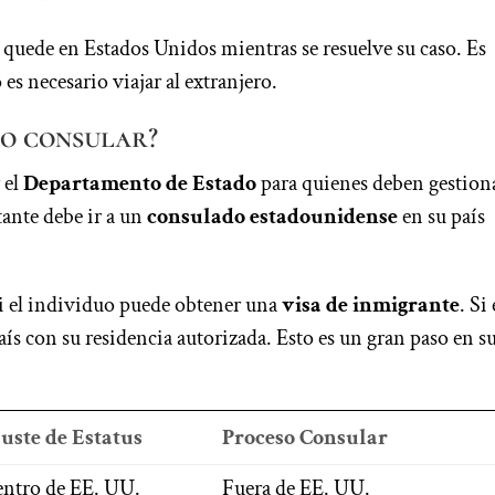
e quede en Estados Unidos mientras se resuelve su caso. Es
es necesario viajar al extranjero.
so consular?
 el
Departamento de Estado
para quienes deben gestion
itante debe ir a un
consulado estadounidense
en su país
 si el individuo puede obtener una
visa de inmigrante
. Si 
país con su residencia autorizada. Esto es un gran paso en s
uste de Estatus
Proceso Consular
ntro de EE. UU.
Fuera de EE. UU.