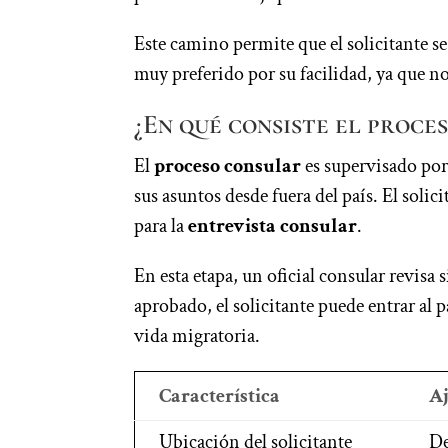
Este camino permite que el solicitante s
muy preferido por su facilidad, ya que no 
¿En qué consiste el proce
El
proceso consular
es supervisado por
sus asuntos desde fuera del país. El solic
para la
entrevista consular
.
En esta etapa, un oficial consular revisa
aprobado, el solicitante puede entrar al 
vida migratoria.
Característica
Aj
Ubicación del solicitante
De