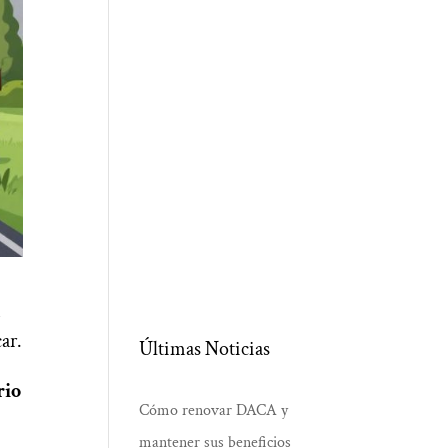
n
ar.
Últimas Noticias
rio
Cómo renovar DACA y
mantener sus beneficios