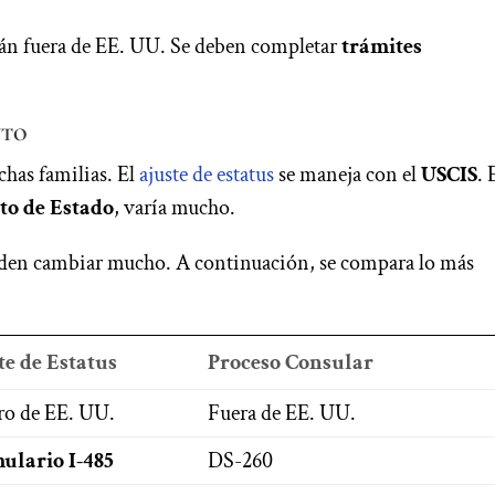
tán fuera de EE. UU. Se deben completar
trámites
nto
has familias. El
ajuste de estatus
se maneja con el
USCIS
. 
o de Estado
, varía mucho.
eden cambiar mucho. A continuación, se compara lo más
te de Estatus
Proceso Consular
ro de EE. UU.
Fuera de EE. UU.
ulario I-485
DS-260