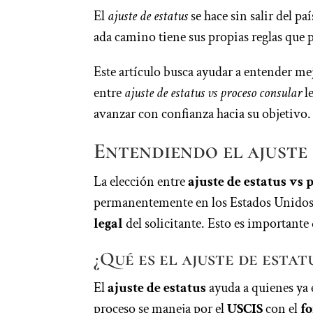
El
ajuste de estatus
se hace sin salir del paí
ada camino tiene sus propias reglas que p
Este artículo busca ayudar a entender me
entre
ajuste de estatus vs proceso consular
le
avanzar con confianza hacia su objetivo.
Entendiendo el ajuste
La elección entre
ajuste de estatus vs
permanentemente en los Estados Unidos. 
legal
del solicitante. Esto es importante
¿Qué es el ajuste de estat
El
ajuste de estatus
ayuda a quienes ya e
proceso se maneja por el
USCIS
con el
f