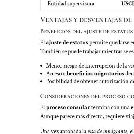
Entidad supervisora
USCI
Ventajas y desventajas de
Beneficios del ajuste de estatus
El
ajuste de estatus
permite quedarse en 
También se puede trabajar mientras se es
Menor riesgo de interrupción de la vi
Acceso a
beneficios migratorios
dent
Posibilidad de obtener autorización d
Consideraciones del proceso c
El
proceso consular
termina con una
e
Aunque parece más directo, requiere viaja
Una vez aprobada la
visa de inmigrante
, 