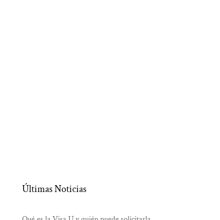
Últimas Noticias
Qué es la Visa U y quién puede solicitarla