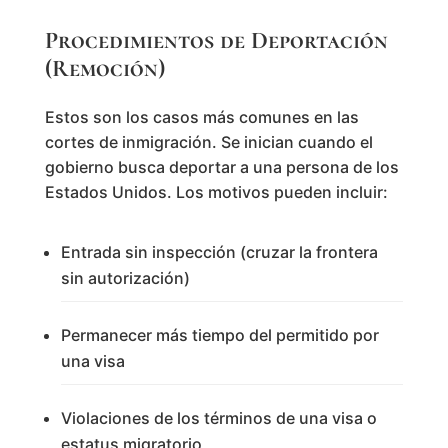
Procedimientos de Deportación
(Remoción)
Estos son los casos más comunes en las
cortes de inmigración. Se inician cuando el
gobierno busca deportar a una persona de los
Estados Unidos. Los motivos pueden incluir:
Entrada sin inspección (cruzar la frontera
sin autorización)
Permanecer más tiempo del permitido por
una visa
Violaciones de los términos de una visa o
estatus migratorio