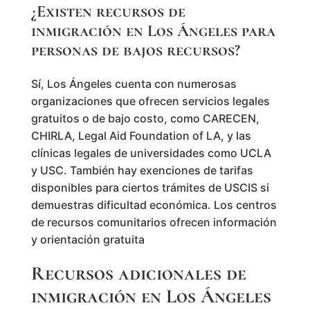
¿Existen recursos de
inmigración en Los Ángeles para
personas de bajos recursos?
Sí, Los Ángeles cuenta con numerosas
organizaciones que ofrecen servicios legales
gratuitos o de bajo costo, como CARECEN,
CHIRLA, Legal Aid Foundation of LA, y las
clínicas legales de universidades como UCLA
y USC. También hay exenciones de tarifas
disponibles para ciertos trámites de USCIS si
demuestras dificultad económica. Los centros
de recursos comunitarios ofrecen información
y orientación gratuita
Recursos adicionales de
inmigración en Los Ángeles