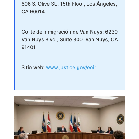
606 S. Olive St., 15th Floor, Los Ángeles,
CA 90014
Corte de Inmigración de Van Nuys: 6230
Van Nuys Blvd., Suite 300, Van Nuys, CA
91401
Sitio web:
www.justice.gov/eoir