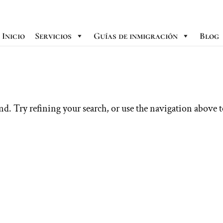
Inicio
Servicios
Guías de inmigración
Blog
d. Try refining your search, or use the navigation above 