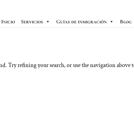
Inicio
Servicios
Guías de inmigración
Blog
d. Try refining your search, or use the navigation above 