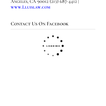
Angeles, CA 90012 (213) 687-4412 |
www.Lluislaw.com
Contact Us On Facebook