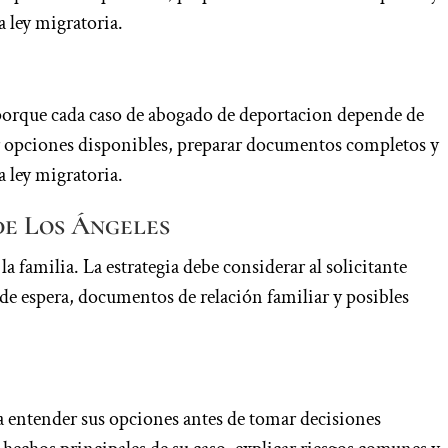
a ley migratoria.
porque cada caso de abogado de deportacion depende de
car opciones disponibles, preparar documentos completos y
a ley migratoria.
de Los Ángeles
a familia. La estrategia debe considerar al solicitante
 de espera, documentos de relación familiar y posibles
a entender sus opciones antes de tomar decisiones