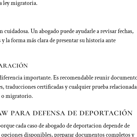
a ley migratoria.
 cuidadosa. Un abogado puede ayudarle a revisar fechas,
y la forma más clara de presentar su historia ante
paración
 diferencia importante. Es recomendable reunir document
s, traducciones certificadas y cualquier prueba relacionada
o o migratorio.
Law para defensa de deportación
porque cada caso de abogado de deportacion depende de
car opciones disponibles, preparar documentos completos y