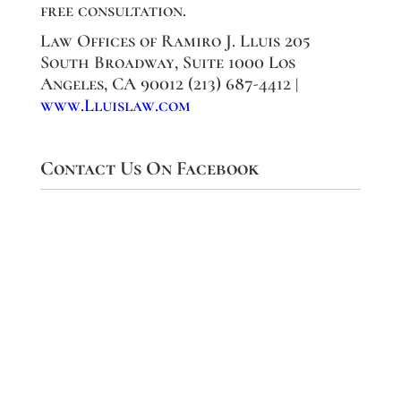
free consultation.
Law Offices of Ramiro J. Lluis 205
South Broadway, Suite 1000 Los
Angeles, CA 90012 (213) 687-4412 |
www.Lluislaw.com
Contact Us On Facebook