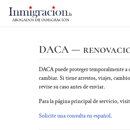
DACA — renovacion
DACA puede proteger temporalmente a cier
cambiar. Si tiene arrestos, viajes, cambi
revise su caso antes de enviar.
Para la página principal de servicio, visi
Solicite una consulta en español
.