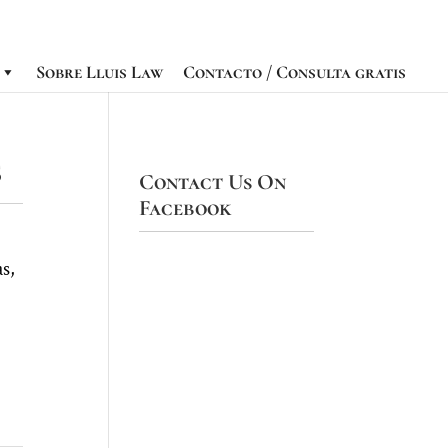
Sobre Lluis Law
Contacto / Consulta gratis
s
Contact Us On
Facebook
as,