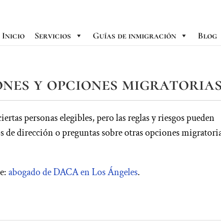
Inicio
Servicios
Guías de inmigración
Blog
es y opciones migratoria
tas personas elegibles, pero las reglas y riesgos pueden
os de dirección o preguntas sobre otras opciones migratori
te:
abogado de DACA en Los Ángeles
.