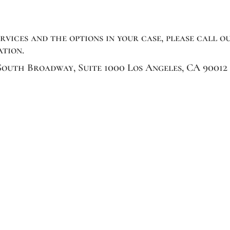
vices and the options in your case, please call o
ation.
 South Broadway, Suite 1000 Los Angeles, CA 90012