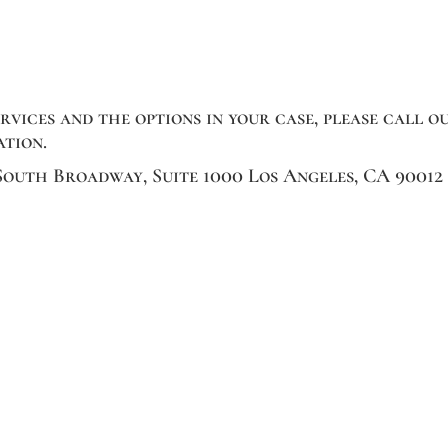
vices and the options in your case, please call o
ation.
 South Broadway, Suite 1000 Los Angeles, CA 90012