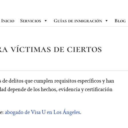
Inicio
Servicios
Guías de inmigración
Blog
a víctimas de ciertos
s de delitos que cumplen requisitos específicos y han
dad depende de los hechos, evidencia y certificación
te:
abogado de Visa U en Los Ángeles
.