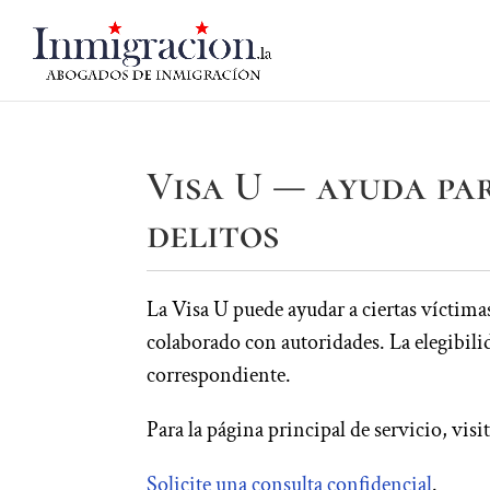
Visa U — ayuda par
delitos
La Visa U puede ayudar a ciertas víctima
colaborado con autoridades. La elegibili
correspondiente.
Para la página principal de servicio, visi
Solicite una consulta confidencial
.