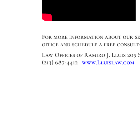
For more information about our ser
office and schedule a free consult
Law Offices of Ramiro J. Lluis 205
(213) 687-4412 |
www.Lluislaw.com