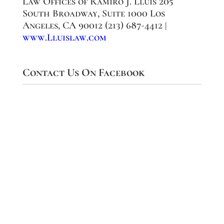
Law Offices of Ramiro J. Lluis 205
South Broadway, Suite 1000 Los
Angeles, CA 90012 (213) 687-4412 |
www.Lluislaw.com
Contact Us On Facebook