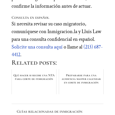
confirme la información antes de actuar.
Consulta en español
Si necesita revisar su caso migratorio,
comuníquese con Inmigracion.la y Lluis Law
para una consulta confidencial en español.
Solicite una consulta aquí
o llame al
(213) 687-
4412
.
Related posts:
Qué hacer si recibe una NTA
Prepararse para una
para corte de inmigración
audiencia master calendar
en corte de inmigración
Guías relacionadas de inmigración