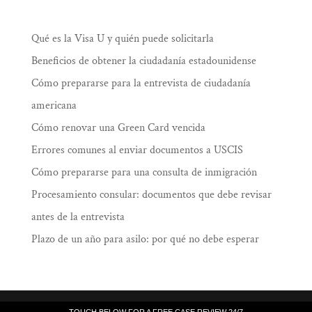
Qué es la Visa U y quién puede solicitarla
Beneficios de obtener la ciudadanía estadounidense
Cómo prepararse para la entrevista de ciudadanía
americana
Cómo renovar una Green Card vencida
Errores comunes al enviar documentos a USCIS
Cómo prepararse para una consulta de inmigración
Procesamiento consular: documentos que debe revisar
antes de la entrevista
Plazo de un año para asilo: por qué no debe esperar
Law Offices of Ramiro J. Lluis, 205 South