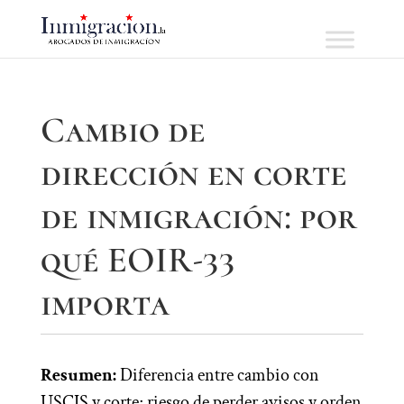
Cambio de
dirección en corte
de inmigración: por
qué EOIR-33
importa
Resumen:
Diferencia entre cambio con
USCIS y corte; riesgo de perder avisos y orden