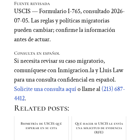
Fuente revisada
USCIS — Formulario I-765, consultado 2026-
07-05. Las reglas y políticas migratorias
pueden cambiar; confirme la información
antes de actuar.
Consulta en español
Si necesita revisar su caso migratorio,
comuníquese con Inmigracion.la y Lluis Law
para una consulta confidencial en español.
Solicite una consulta aquí
o llame al
(213) 687-
4412
.
Related posts:
Biometría de USCIS: qué
Qué hacer si USCIS le envía
esperar en su cita
una solicitud de evidencia
(RFE)