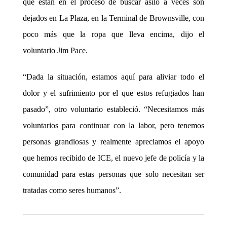
que están en el proceso de buscar asilo a veces son
dejados en La Plaza, en la Terminal de Brownsville, con
poco más que la ropa que lleva encima, dijo el
voluntario Jim Pace.
“Dada la situación, estamos aquí para aliviar todo el
dolor y el sufrimiento por el que estos refugiados han
pasado”, otro voluntario estableció. “Necesitamos más
voluntarios para continuar con la labor, pero tenemos
personas grandiosas y realmente apreciamos el apoyo
que hemos recibido de ICE, el nuevo jefe de policía y la
comunidad para estas personas que solo necesitan ser
tratadas como seres humanos”.