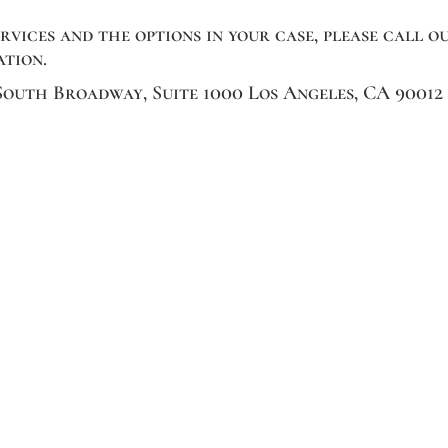
vices and the options in your case, please call o
ation.
 South Broadway, Suite 1000 Los Angeles, CA 90012