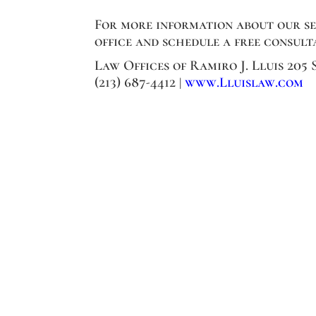
For more information about our ser
office and schedule a free consult
Law Offices of Ramiro J. Lluis 205
(213) 687-4412 |
www.Lluislaw.com