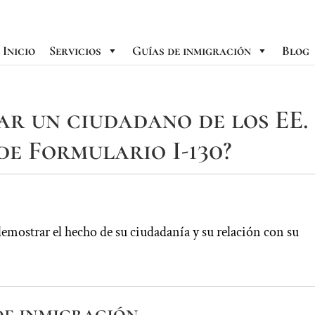
Inicio
Servicios
Guías de inmigración
Blog
ar un ciudadano de los EE.
de Formulario I-130?
mostrar el hecho de su ciudadanía y su relación con su
de inmigración