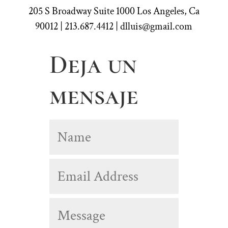
205 S Broadway Suite 1000 Los Angeles, Ca
90012 | 213.687.4412 | dlluis@gmail.com
Deja un
mensaje