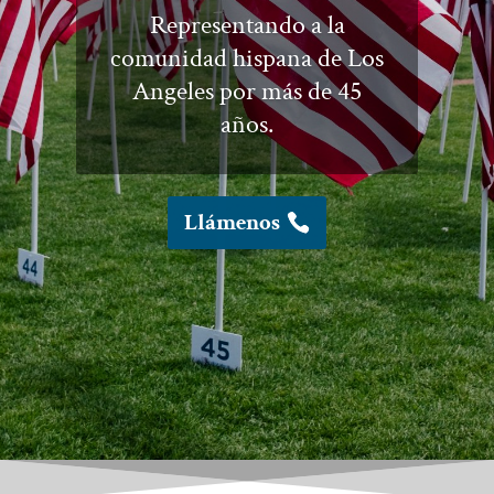
Representando a la
comunidad hispana de Los
Angeles por más de 45
años.
Llámenos