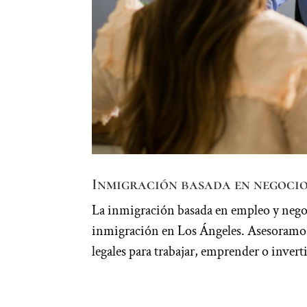
Inmigración basada en negocio
La inmigración basada en empleo y negoci
inmigración en Los Ángeles. Asesoramos
legales para trabajar, emprender o invert