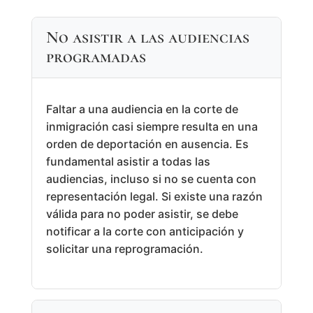
No asistir a las audiencias
programadas
Faltar a una audiencia en la corte de
inmigración casi siempre resulta en una
orden de deportación en ausencia. Es
fundamental asistir a todas las
audiencias, incluso si no se cuenta con
representación legal. Si existe una razón
válida para no poder asistir, se debe
notificar a la corte con anticipación y
solicitar una reprogramación.