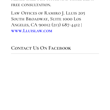
free consultation.
Law Offices of Ramiro J. Lluis 205
South Broadway, Suite 1000 Los
Angeles, CA 90012 (213) 687-4412 |
www.Lluislaw.com
Contact Us On Facebook